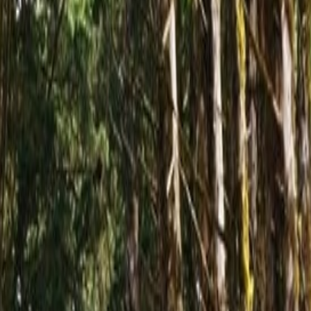
espierta la molestia de vecinos