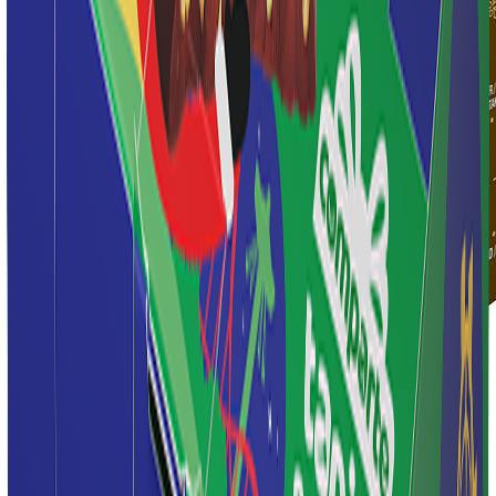
La familia Deleite también da la bienvenida a su nuevo integrante, el
helado de Panna cotta,
una indulgencia que ofrece una experiencia
de sabor única al combinar la suavidad de la panna cotta con galletas