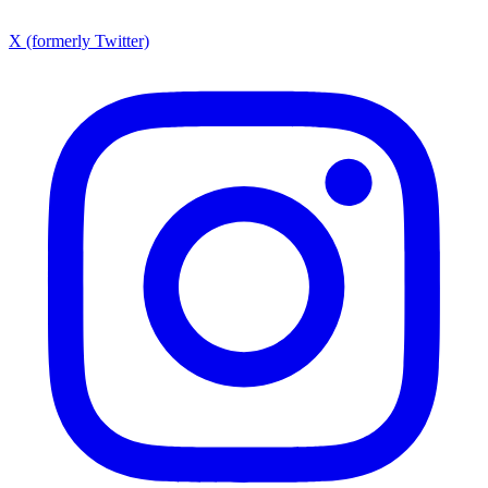
X (formerly Twitter)