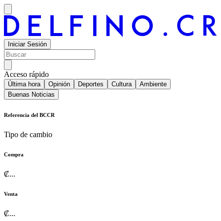
Iniciar Sesión
Acceso rápido
Última hora
Opinión
Deportes
Cultura
Ambiente
Buenas Noticias
Referencia del BCCR
Tipo de cambio
Compra
₡
...
Venta
₡
...