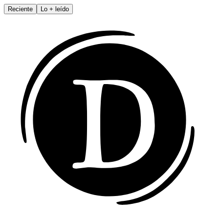
Reciente
Lo
+
leído