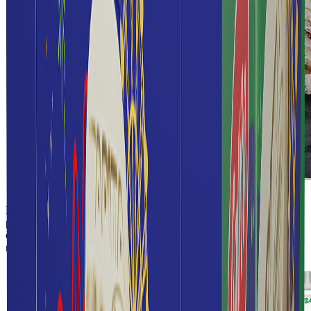
No pueden faltar las paletas en esta temporada, y los consumidores
podrán disfrutar de a paleta
Arbolito de Menta
: un delicioso helado
con sabor refrescante cubierto de vainilla, ideal para darle un toque
refrescante a las celebraciones.