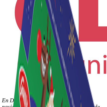
En Dos Pinos, celebramos la época
navideña alineados a nuestro propósito de