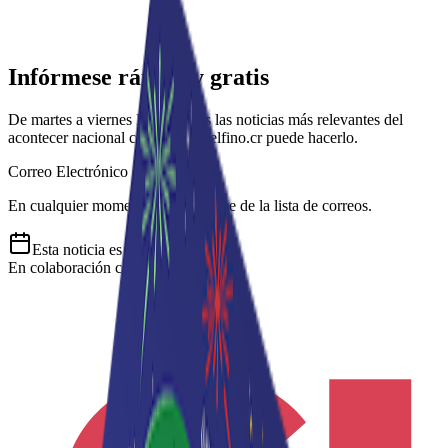
Infórmese rápido y gratis
De martes a viernes le contamos las noticias más relevantes del
acontecer nacional como solo Delfino.cr puede hacerlo.
Correo Electrónico
En cualquier momento puede salirse de la lista de correos.
Esta
noticia
es de
hace 1 año
En colaboración con: