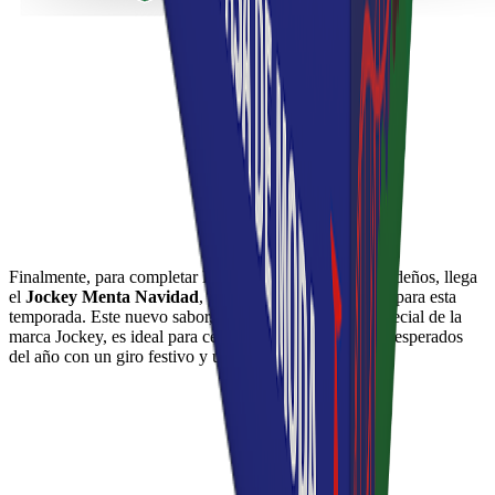
Finalmente, para completar la familia de productos navideños, llega
el
Jockey Menta Navidad
, el toque final y refrescante para esta
temporada. Este nuevo sabor, el primero de edición especial de la
marca Jockey, es ideal para celebrar los momentos más esperados
del año con un giro festivo y único.