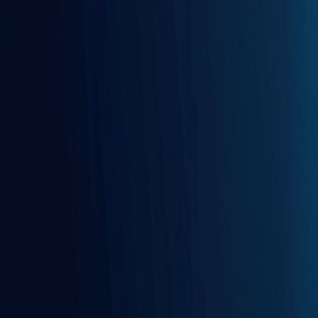
Compartir en WhatsApp