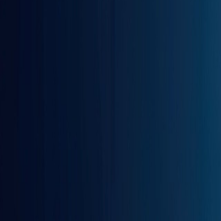
Compartir artículo