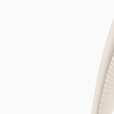
de Apple y abre zonas exclusivas en sus tien