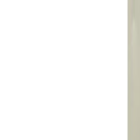
brilla al ganar bronce en torneo en Suecia