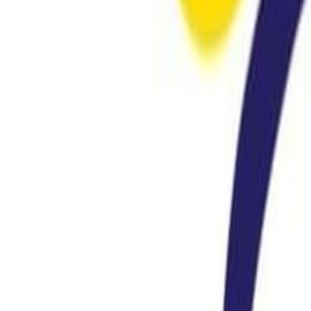
Compartir en WhatsApp