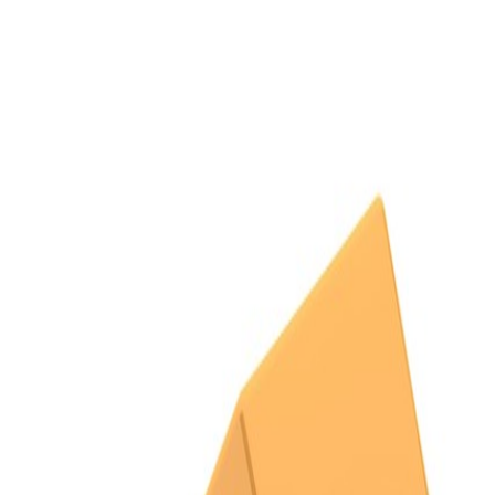
Compartir artículo