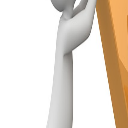
Compartir en WhatsApp