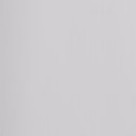
Europa Press es una agencia de noticias privada española, consolid
Compartir artículo