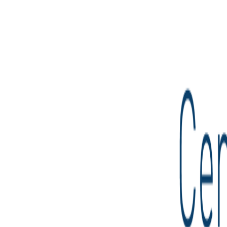
Compartir en WhatsApp