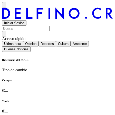
Iniciar Sesión
Acceso rápido
Última hora
Opinión
Deportes
Cultura
Ambiente
Buenas Noticias
Referencia del BCCR
Tipo de cambio
Compra
₡
...
Venta
₡
...