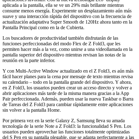
aplicada a la pantalla, ella se ve un 29% más brillante mientras
consume menos energía. Experimente un desplazamiento aún más
suave y una interacción rápida del dispositivo con la frecuencia de
actualización adaptativa Super Smooth de 120Hz ahora tanto en la
Pantalla Principal como en la de Cubierta.
Los buscadores de productividad también disfrutarán de las
funciones perfeccionadas del modo Flex de Z Fold3, que les
permiten hacer más a la vez, como unirse a una videollamada en la
pantalla superior del dispositivo mientras revisan las notas de la
reunión en la parte inferior.
Y con Multi-Active Window actualizado en el Z Fold3, es aún más
fácil hacer planes para la cena por mensaje de texto mientras revisa
su calendario – todo en la pantalla grande del dispositivo. Y ahora,
en Z Fold3, los usuarios pueden crear un acceso directo y volver a
abrir aplicaciones más tarde de la misma manera gracias a la App
Pair perfeccionada. Además, pueden usar la nueva Taskbar o Barra
de Tareas del Z Fold3 para cambiar rápidamente entre aplicaciones
sin volver a la pantalla Home.
Por primera vez en la serie Galaxy Z, Samsung lleva su amada
tecnología de la serie Note a Z Fold3: la funcionalidad S Pen. Los
usuarios pueden aprovechar las funciones totalmente optimizadas
del S Pen en su pantalla plegable, que se adapta perfectamente a las