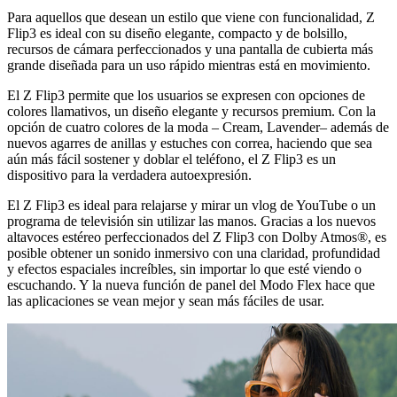
Para aquellos que desean un estilo que viene con funcionalidad, Z
Flip3 es ideal con su diseño elegante, compacto y de bolsillo,
recursos de cámara perfeccionados y una pantalla de cubierta más
grande diseñada para un uso rápido mientras está en movimiento.
El Z Flip3 permite que los usuarios se expresen con opciones de
colores llamativos, un diseño elegante y recursos premium. Con la
opción de cuatro colores de la moda – Cream, Lavender– además de
nuevos agarres de anillas y estuches con correa, haciendo que sea
aún más fácil sostener y doblar el teléfono, el Z Flip3 es un
dispositivo para la verdadera autoexpresión.
El Z Flip3 es ideal para relajarse y mirar un vlog de YouTube o un
programa de televisión sin utilizar las manos. Gracias a los nuevos
altavoces estéreo perfeccionados del Z Flip3 con Dolby Atmos®, es
posible obtener un sonido inmersivo con una claridad, profundidad
y efectos espaciales increíbles, sin importar lo que esté viendo o
escuchando. Y la nueva función de panel del Modo Flex hace que
las aplicaciones se vean mejor y sean más fáciles de usar.