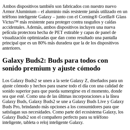
Ambos dispositivos también son fabricados con nuestro nuevo
Armor Aluminium – el aluminio más resistente jamás utilizado en un
teléfono inteligente Galaxy – junto con el Corning® Gorilla® Glass
Victus™ más resistente para proteger contra rasguños y caídas
accidentales. Además, ambos dispositivos incluyen una nueva
película protectora hecha de PET estirable y capas de panel de
visualización optimizadas que dan como resultado una pantalla
principal que es un 80% más duradera que la de los dispositivos
anteriores.
Galaxy Buds2: Buds para todos con
sonido premium y ajuste cómodo
Los Galaxy Buds2 se unen a la serie Galaxy Z, diseñados para un
ajuste cómodo y hechos para usarse todo el día con una calidad de
sonido superior para que pueda sumergirse en el momento, donde
sea que esté. Como una de las últimas incorporaciones a la línea
Galaxy Buds, Galaxy Buds2 se une a Galaxy Buds Live y Galaxy
Buds Pro, brindando más opciones a los consumidores para que
satisfagan sus necesidades. Como parte del ecosistema Galaxy, los
Galaxy Buds2 son el compañero perfecto para su teléfono
inteligente, tableta o reloj inteligente Galaxy.