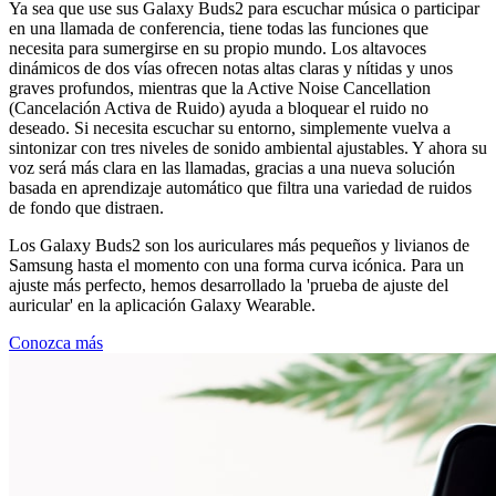
Ya sea que use sus Galaxy Buds2 para escuchar música o participar
en una llamada de conferencia, tiene todas las funciones que
necesita para sumergirse en su propio mundo. Los altavoces
dinámicos de dos vías ofrecen notas altas claras y nítidas y unos
graves profundos, mientras que la Active Noise Cancellation
(Cancelación Activa de Ruido) ayuda a bloquear el ruido no
deseado. Si necesita escuchar su entorno, simplemente vuelva a
sintonizar con tres niveles de sonido ambiental ajustables. Y ahora su
voz será más clara en las llamadas, gracias a una nueva solución
basada en aprendizaje automático que filtra una variedad de ruidos
de fondo que distraen.
Los Galaxy Buds2 son los auriculares más pequeños y livianos de
Samsung hasta el momento con una forma curva icónica. Para un
ajuste más perfecto, hemos desarrollado la 'prueba de ajuste del
auricular' en la aplicación Galaxy Wearable.
Conozca más