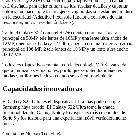
Galaxy S21 y S21+) y la tecnología Adaptive Pixel –, su cámara
está diseñada para dejar entrar más luz, resaltar detalles y capturar
colores que hacen que las imágenes capturadas se destaquen, incluso
en la oscuridad (Adaptive Pixel solo funciona con fotos de alta
resolución, no con resolución básica).
Tanto el Galaxy S22 como el S22+ cuentan con una cámara
principal de 50MP, tele lentes de 10MP y una lente ultra ancha de
12MP, mientras el Galaxy 22 Ultra, cuenta con una poderosa cámara
principal de 108 MP, 2 tele lentes de 10 MP y un lente ultra ancho
de 12 MP.
Todos los dispositivos cuentan con la tecnología VDIS avanzada
que minimiza las vibraciones, por lo que se obtendrá imágenes
nítidas y uniformes incluso cuando se esté en movimiento.
Capacidades innovadoras
El Galaxy S22 Ultra es el dispositivo Ultra más poderoso que
Samsung haya creado. El Galaxy S22 Ultra toma la amada
funcionalidad del Galaxy Note y los aspectos más celebrados de la
Serie S y los fusiona para una experiencia móvil verdaderamente
única.
Cuenta con Nuevas Tecnologías: