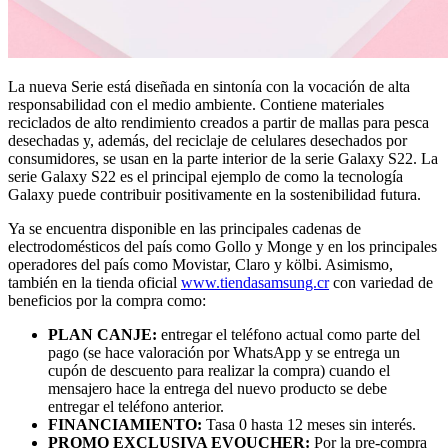
La nueva Serie está diseñada en sintonía con la vocación de alta
responsabilidad con el medio ambiente. Contiene materiales
reciclados de alto rendimiento creados a partir de mallas para pesca
desechadas y, además, del reciclaje de celulares desechados por
consumidores, se usan en la parte interior de la serie Galaxy S22. La
serie Galaxy S22 es el principal ejemplo de como la tecnología
Galaxy puede contribuir positivamente en la sostenibilidad futura.
Ya se encuentra disponible en las principales cadenas de
electrodomésticos del país como Gollo y Monge y en los principales
operadores del país como Movistar, Claro y kölbi. Asimismo,
también en la tienda oficial
www.tiendasamsung.cr
con variedad de
beneficios por la compra como:
PLAN CANJE:
entregar el teléfono actual como parte del
pago (se hace valoración por WhatsApp y se entrega un
cupón de descuento para realizar la compra) cuando el
mensajero hace la entrega del nuevo producto se debe
entregar el teléfono anterior.
FINANCIAMIENTO:
Tasa 0 hasta 12 meses sin interés.
PROMO EXCLUSIVA EVOUCHER:
Por la pre-compra