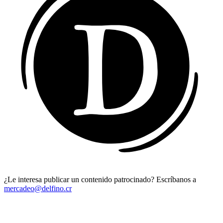
¿Le interesa publicar un contenido patrocinado? Escríbanos a
mercadeo@delfino.cr