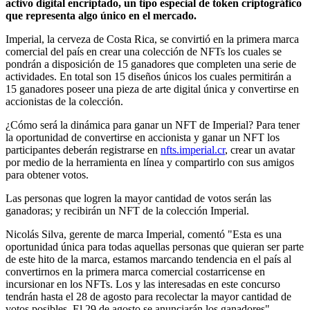
activo digital encriptado, un tipo especial de token criptográfico
que representa algo único en el mercado.
Imperial, la cerveza de Costa Rica, se convirtió en la primera marca
comercial del país en crear una colección de NFTs los cuales se
pondrán a disposición de 15 ganadores que completen una serie de
actividades. En total son 15 diseños únicos los cuales permitirán a
15 ganadores poseer una pieza de arte digital única y convertirse en
accionistas de la colección.
¿Cómo será la dinámica para ganar un NFT de Imperial? Para tener
la oportunidad de convertirse en accionista y ganar un NFT los
participantes deberán registrarse en
nfts.imperial.cr
, crear un avatar
por medio de la herramienta en línea y compartirlo con sus amigos
para obtener votos.
Las personas que logren la mayor cantidad de votos serán las
ganadoras; y recibirán un NFT de la colección Imperial.
Nicolás Silva, gerente de marca Imperial, comentó "Esta es una
oportunidad única para todas aquellas personas que quieran ser parte
de este hito de la marca, estamos marcando tendencia en el país al
convertirnos en la primera marca comercial costarricense en
incursionar en los NFTs. Los y las interesadas en este concurso
tendrán hasta el 28 de agosto para recolectar la mayor cantidad de
votos posibles. El 29 de agosto se anunciarán los ganadores".