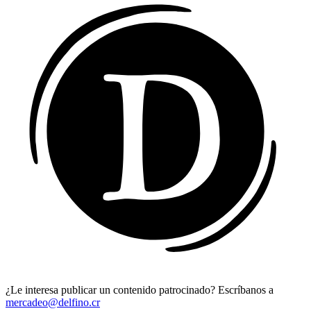
¿Le interesa publicar un contenido patrocinado? Escríbanos a
mercadeo@delfino.cr