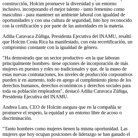
construcción, Holcim promueve la diversidad y un entorno
inclusivo, incorporando el mejor talento - tanto femenino como
masculino - para mantener un ambiente laboral con igualdad de
oportunidades y con una cultura de seguridad, hito hoy reconocido
con la certificación y por parte de las autoridades en la materia.
Adilia Caravaca Zúñiga, Presidenta Ejecutiva del INAMU, resaltó
que Holcim Costa Rica ha manifestado, con esta recertificación, un
compromiso constante con la igualdad de género.
"Ha demostrado que un sector productivo -en la que laboran
principalmente hombres- tiene opciones de incorporación de más
mujeres en puestos y roles no tradicionales y que, de la mano de
estas nuevas contrataciones, los niveles de producción corporativos
pueden ir en aumento, todo en apego al cumplimiento pleno de los
derechos humanos, derechos económicos y derechos sociales para
toda su población empleadora", destacó Adilia Caravaca Zúñiga,
Presidenta Ejecutiva del INAMU.
Andrea Lara, CEO de Holcim asegura que en la compañía se
promueve el respeto, la equidad y un entorno libre de acoso o
discriminación.
"Tanto hombres como mujeres tienen la misma oportunidad. Las
mujeres que hoy ocupan posiciones de liderazgo se han ganado el