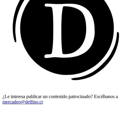
¿Le interesa publicar un contenido patrocinado? Escríbanos a
mercadeo@delfino.cr