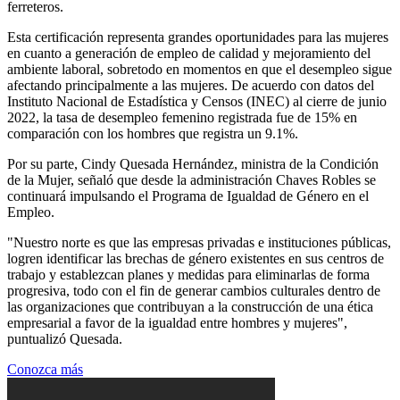
ferreteros.
Esta certificación representa grandes oportunidades para las mujeres
en cuanto a generación de empleo de calidad y mejoramiento del
ambiente laboral, sobretodo en momentos en que el desempleo sigue
afectando principalmente a las mujeres. De acuerdo con datos del
Instituto Nacional de Estadística y Censos (INEC) al cierre de junio
2022, la tasa de desempleo femenino registrada fue de 15% en
comparación con los hombres que registra un 9.1%.
Por su parte, Cindy Quesada Hernández, ministra de la Condición
de la Mujer, señaló que desde la administración Chaves Robles se
continuará impulsando el Programa de Igualdad de Género en el
Empleo.
"Nuestro norte es que las empresas privadas e instituciones públicas,
logren identificar las brechas de género existentes en sus centros de
trabajo y establezcan planes y medidas para eliminarlas de forma
progresiva, todo con el fin de generar cambios culturales dentro de
las organizaciones que contribuyan a la construcción de una ética
empresarial a favor de la igualdad entre hombres y mujeres",
puntualizó Quesada.
Conozca más