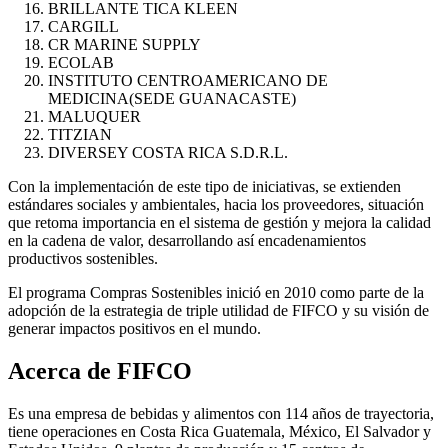
BRILLANTE TICA KLEEN
CARGILL
CR MARINE SUPPLY
ECOLAB
INSTITUTO CENTROAMERICANO DE
MEDICINA(SEDE GUANACASTE)
MALUQUER
TITZIAN
DIVERSEY COSTA RICA S.D.R.L.
Con la implementación de este tipo de iniciativas, se extienden
estándares sociales y ambientales, hacia los proveedores, situación
que retoma importancia en el sistema de gestión y mejora la calidad
en la cadena de valor, desarrollando así encadenamientos
productivos sostenibles.
El programa Compras Sostenibles inició en 2010 como parte de la
adopción de la estrategia de triple utilidad de FIFCO y su visión de
generar impactos positivos en el mundo.
Acerca de FIFCO
Es una empresa de bebidas y alimentos con 114 años de trayectoria,
tiene operaciones en Costa Rica Guatemala, México, El Salvador y