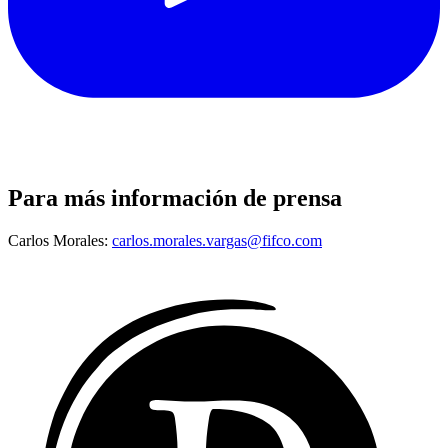
Para más información de prensa
Carlos Morales:
carlos.morales.vargas@fifco.com