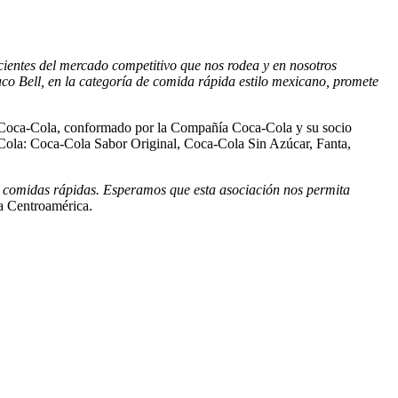
ientes del mercado competitivo que nos rodea y en nosotros
co Bell, en la categoría de comida rápida estilo mexicano, promete
ema Coca-Cola, conformado por la Compañía Coca-Cola y su socio
-Cola: Coca-Cola Sabor Original, Coca-Cola Sin Azúcar, Fanta,
e comidas rápidas. Esperamos que esta asociación nos permita
a Centroamérica.