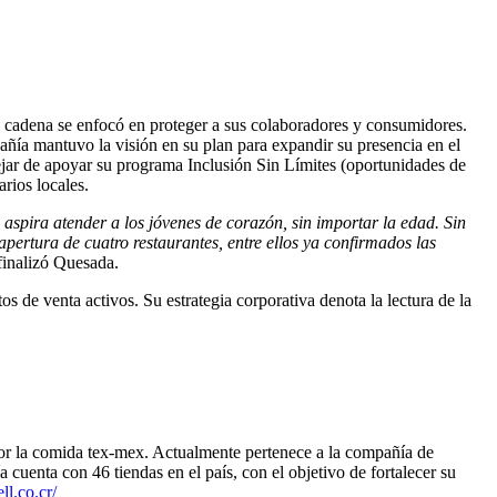
a cadena se enfocó en proteger a sus colaboradores y consumidores.
añía mantuvo la visión en su plan para expandir su presencia en el
dejar de apoyar su programa Inclusión Sin Límites (oportunidades de
rios locales.
spira atender a los jóvenes de corazón, sin importar la edad. Sin
pertura de cuatro restaurantes, entre ellos ya confirmados las
 finalizó Quesada.
 de venta activos. Su estrategia corporativa denota la lectura de la
por la comida tex-mex. Actualmente pertenece a la compañía de
uenta con 46 tiendas en el país, con el objetivo de fortalecer su
ell.co.cr/