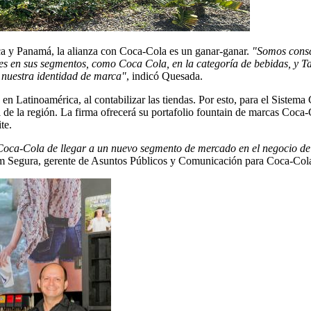
 y Panamá, la alianza con Coca-Cola es un ganar-ganar.
"Somos consc
s en sus segmentos, como Coca Cola, en la categoría de bebidas, y Ta
 nuestra identidad de marca"
, indicó Quesada.
en Latinoamérica, al contabilizar las tiendas. Por esto, para el Sist
 de la región. La firma ofrecerá su portafolio fountain de marcas Coca
te.
 Coca-Cola de llegar a un nuevo segmento de mercado en el negocio d
am Segura, gerente de Asuntos Públicos y Comunicación para Coca-Col