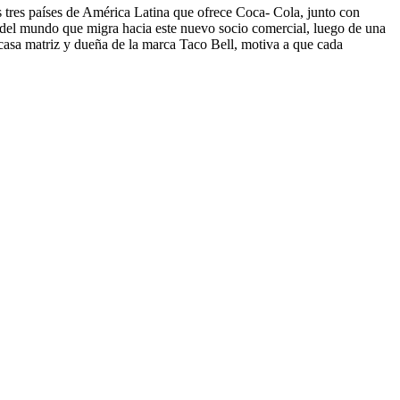
s tres países de América Latina que ofrece Coca- Cola, junto con
o del mundo que migra hacia este nuevo socio comercial, luego de una
 casa matriz y dueña de la marca Taco Bell, motiva a que cada