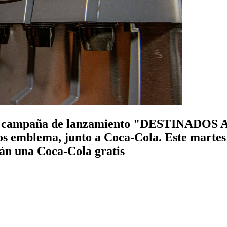
e la campaña de lanzamiento "DESTINADOS
os emblema, junto a Coca-Cola. Este martes 
rán una Coca-Cola gratis