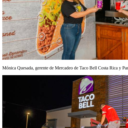
Mónica Quesada, gerente de Mercadeo de Taco Bell Costa Rica y Pa