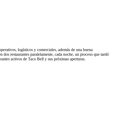
, operativos, logísticos y comerciales, además de una buena
 en dos restaurantes paralelamente, cada noche, un proceso que tardó
rantes activos de Taco Bell y sus próximas aperturas.