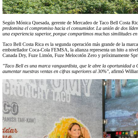
Según Mónica Quesada, gerente de Mercadeo de Taco Bell Costa Rica
predomina el compromiso hacia el consumidor. La unión de dos lídere
una experiencia superior, porque compartimos muchas similitudes en
Taco Bell Costa Rica es la segunda operación más grande de la marca 
embotellador Coca-Cola FEMSA, la alianza representa un hito a nivel
Canada Dry, Fuze Limón, Fuze Melocotón Zero y próximamente Spri
"Taco Bell es una marca vanguardista, que le abre la oportunidad a
aumentar nuestras ventas en cifras superiores al 30%"
, afirmó Willi