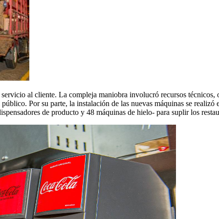
el servicio al cliente. La compleja maniobra involucró recursos técnicos
público. Por su parte, la instalación de las nuevas máquinas se realizó
dispensadores de producto y 48 máquinas de hielo- para suplir los restau