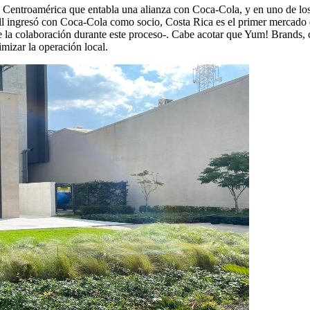
de Centroamérica que entabla una alianza con Coca-Cola, y en uno de lo
 Bell ingresó con Coca-Cola como socio, Costa Rica es el primer mercad
ece la colaboración durante este proceso-. Cabe acotar que Yum! Brands,
mizar la operación local.