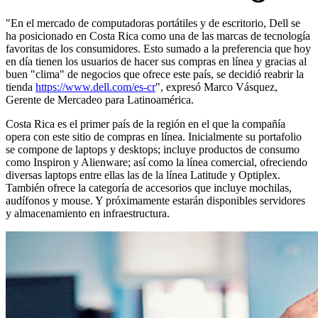
"En el mercado de computadoras portátiles y de escritorio, Dell se
ha posicionado en Costa Rica como una de las marcas de tecnología
favoritas de los consumidores. Esto sumado a la preferencia que hoy
en día tienen los usuarios de hacer sus compras en línea y gracias al
buen "clima" de negocios que ofrece este país, se decidió reabrir la
tienda
https://www.dell.com/es-cr
", expresó Marco Vásquez,
Gerente de Mercadeo para Latinoamérica.
Costa Rica es el primer país de la región en el que la compañía
opera con este sitio de compras en línea. Inicialmente su portafolio
se compone de laptops y desktops; incluye productos de consumo
como Inspiron y Alienware; así como la línea comercial, ofreciendo
diversas laptops entre ellas las de la línea Latitude y Optiplex.
También ofrece la categoría de accesorios que incluye mochilas,
audífonos y mouse. Y próximamente estarán disponibles servidores
y almacenamiento en infraestructura.