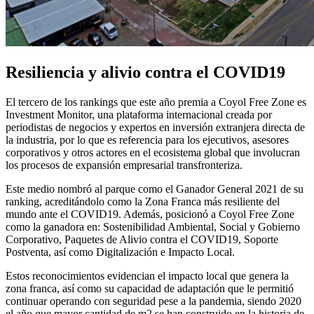
Resiliencia y alivio contra el COVID19
El tercero de los rankings que este año premia a Coyol Free Zone es
Investment Monitor, una plataforma internacional creada por
periodistas de negocios y expertos en inversión extranjera directa de
la industria, por lo que es referencia para los ejecutivos, asesores
corporativos y otros actores en el ecosistema global que involucran
los procesos de expansión empresarial transfronteriza.
Este medio nombró al parque como el Ganador General 2021 de su
ranking, acreditándolo como la Zona Franca más resiliente del
mundo ante el COVID19. Además, posicionó a Coyol Free Zone
como la ganadora en: Sostenibilidad Ambiental, Social y Gobierno
Corporativo, Paquetes de Alivio contra el COVID19, Soporte
Postventa, así como Digitalización e Impacto Local.
Estos reconocimientos evidencian el impacto local que genera la
zona franca, así como su capacidad de adaptación que le permitió
continuar operando con seguridad pese a la pandemia, siendo 2020
el año que mayor cantidad de m2 se han construido en la historia de