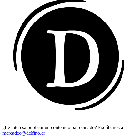
¿Le interesa publicar un contenido patrocinado? Escríbanos a
mercadeo@delfino.cr