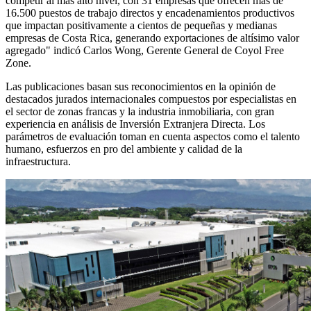
competir al más alto nivel, con 31 empresas que ofrecen más de
16.500 puestos de trabajo directos y encadenamientos productivos
que impactan positivamente a cientos de pequeñas y medianas
empresas de Costa Rica, generando exportaciones de altísimo valor
agregado" indicó Carlos Wong, Gerente General de Coyol Free
Zone.
Las publicaciones basan sus reconocimientos en la opinión de
destacados jurados internacionales compuestos por especialistas en
el sector de zonas francas y la industria inmobiliaria, con gran
experiencia en análisis de Inversión Extranjera Directa. Los
parámetros de evaluación toman en cuenta aspectos como el talento
humano, esfuerzos en pro del ambiente y calidad de la
infraestructura.