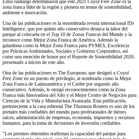
Estos rankings determinaron que este 2021 Coyol Free Zone es la
zona franca líder de la región y pionera en temas de sostenibilidad,
ambiente e innovación.
Una de las publicaciones es la renombrada revista internacional fDi
Intelligence, que por quinto año consecutivo destaca la labor del
parque al colocarla en el Top 10 de Zonas Francas del Mundo y la
reconoce como Mejor Zona Franca de América. Además la
galardona como la Mejor Zona Franca para PYMES, Excelencia
por Prácticas Ambientales, Sociales y Gobierno Corporativo, así
como una mención de honor por el Reporte de Sostenibilidad 2020,
presentado a inicios de este año.
Otra de las publicaciones es The European, que designó a Coyol
Free Zone en un puesto de privilegio, al nombrarla como la Mejor
Zona Franca de Latinoamérica y el Caribe por segundo año
consecutivo. Además, le otorgó reconocimientos como la Zona
Franca más Innovadora del Año y el Mejor Centro de Negocios para
Ciencias de la Vida y Manufactura Avanzada. Esta publicación,
perteneciente a la casa editorial The Thomson Reuters es uno de los
portales más confiables del mundo para profesionales de bienes
raíces, administración de empresas, economía, impuestos y recursos
humanos, para la toma de decisiones de inversión confiables.
"Los premios obtenidos reafirman la capacidad del parque para