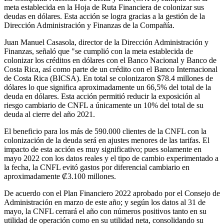
meta establecida en la Hoja de Ruta Financiera de colonizar sus
deudas en dólares. Esta acción se logra gracias a la gestión de la
Dirección Administración y Finanzas de la Compañía.
Juan Manuel Casasola, director de la Dirección Administración y
Finanzas, señaló que "se cumplió con la meta establecida de
colonizar los créditos en dólares con el Banco Nacional y Banco de
Costa Rica, así como parte de un crédito con el Banco Internacional
de Costa Rica (BICSA). En total se colonizaron $78.4 millones de
dólares lo que significa aproximadamente un 66,5% del total de la
deuda en dólares. Esta acción permitió reducir la exposición al
riesgo cambiario de CNFL a únicamente un 10% del total de su
deuda al cierre del año 2021.
El beneficio para los más de 590.000 clientes de la CNFL con la
colonización de la deuda será en ajustes menores de las tarifas. El
impacto de esta acción es muy significativo; pues solamente en
mayo 2022 con los datos reales y el tipo de cambio experimentado a
la fecha, la CNFL evitó gastos por diferencial cambiario en
aproximadamente ₡3.100 millones.
De acuerdo con el Plan Financiero 2022 aprobado por el Consejo de
Administración en marzo de este año; y según los datos al 31 de
mayo, la CNFL cerrará el año con números positivos tanto en su
utilidad de operación como en su utilidad neta, consolidando su