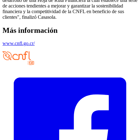
desarrollo de una Hoja de Ruta Financiera la cual establece una serie
de acciones tendientes a mejorar y garantizar la sostenibilidad
financiera y la competitividad de la CNFL en beneficio de sus
clientes", finalizó Casasola.
Más información
www.cnfl.go.cr/