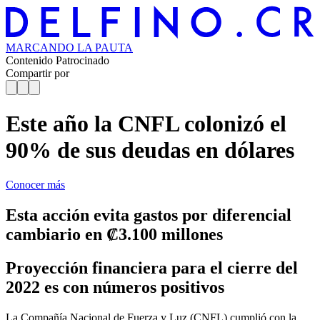
MARCANDO
LA PAUTA
Contenido Patrocinado
Compartir por
Este año la CNFL colonizó el
90% de sus deudas en dólares
Conocer más
Esta acción evita gastos por diferencial
cambiario en ₡3.100 millones
Proyección financiera para el cierre del
2022 es con números positivos
La Compañía Nacional de Fuerza y Luz (CNFL) cumplió con la