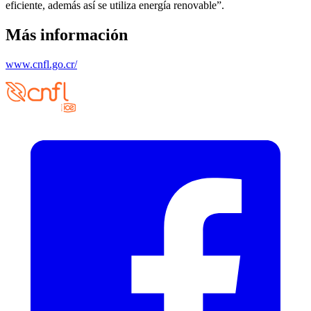
eficiente, además así se utiliza energía renovable”.
Más información
www.cnfl.go.cr/