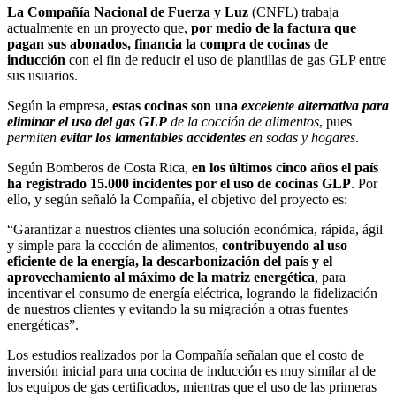
La Compañía Nacional de Fuerza y Luz
(CNFL) trabaja
actualmente en un proyecto que,
por medio de la factura que
pagan sus abonados, financia la compra de cocinas de
inducción
con el fin de reducir el uso de plantillas de gas GLP entre
sus usuarios.
Según la empresa,
estas cocinas son una
excelente alternativa para
eliminar el uso del gas GLP
de la cocción de alimentos
, pues
permiten
evitar los lamentables accidentes
en sodas y hogares
.
Según Bomberos de Costa Rica,
en los últimos cinco años el país
ha registrado 15.000 incidentes por el uso de cocinas GLP
. Por
ello, y según señaló la Compañía, el objetivo del proyecto es:
“Garantizar a nuestros clientes una solución económica, rápida, ágil
y simple para la cocción de alimentos,
contribuyendo al uso
eficiente de la energía, la descarbonización del país y el
aprovechamiento al máximo de la matriz energética
, para
incentivar el consumo de energía eléctrica, logrando la fidelización
de nuestros clientes y evitando la su migración a otras fuentes
energéticas”.
Los estudios realizados por la Compañía señalan que el costo de
inversión inicial para una cocina de inducción es muy similar al de
los equipos de gas certificados, mientras que el uso de las primeras