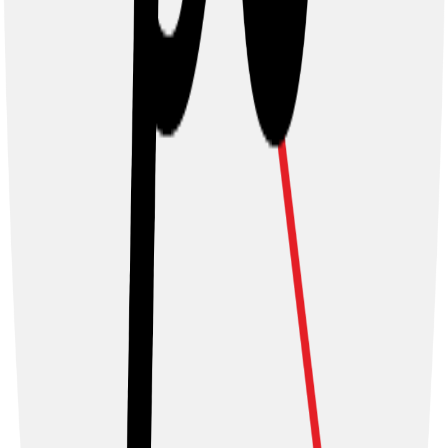
Ayuda