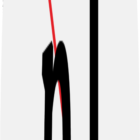
al derecho de la Constitución Política y a las disposiciones del
Reglamento de la Asamblea Legislativa sobre la materia.
Firma Principal
Poder Judicial
Histórico de Votaciones
Moción de orden
Para que en los procesos de nombramiento en conocimiento del
Plenario se tengan por nulos los votos que se den a personas que no
hayan pasado por el filtro de la Comisión de Nombramientos