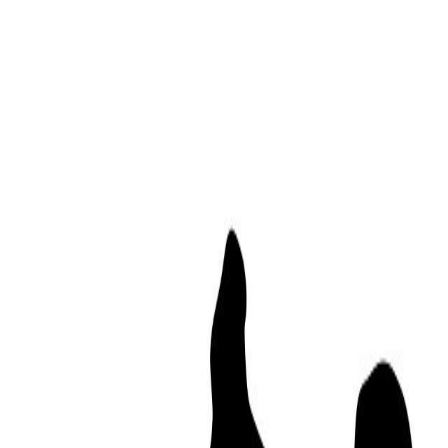
 urgencia del acogimiento familiar
n Europea en Trabajo Social con Niñez y Familias.