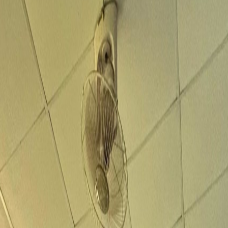
as a guardianes del planeta