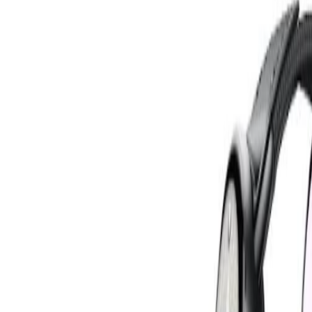
Compartir artículo