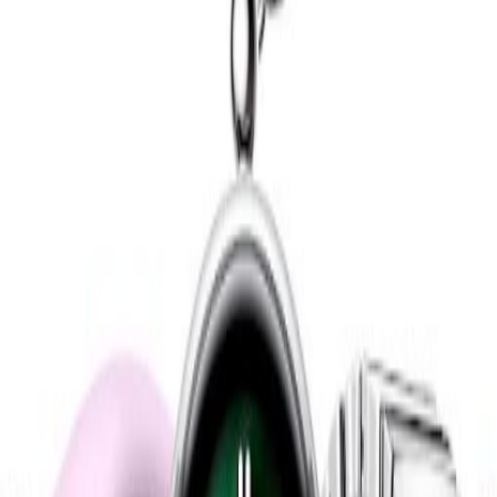
elegancia y tecnología