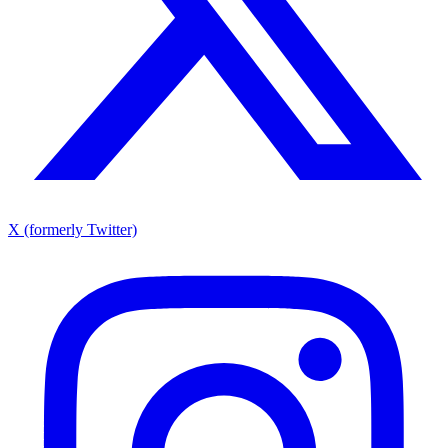
X (formerly Twitter)