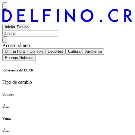
Iniciar Sesión
Acceso rápido
Última hora
Opinión
Deportes
Cultura
Ambiente
Buenas Noticias
Referencia del BCCR
Tipo de cambio
Compra
₡
...
Venta
₡
...