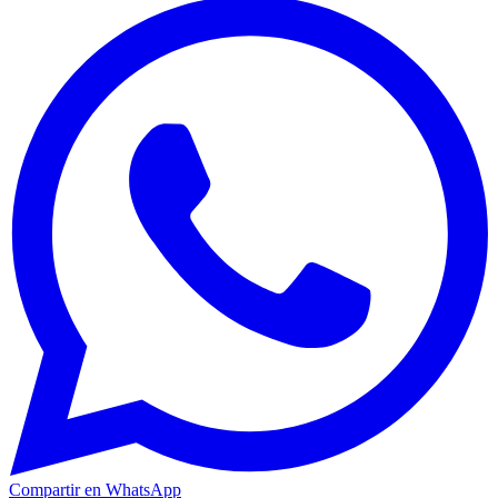
Compartir en WhatsApp