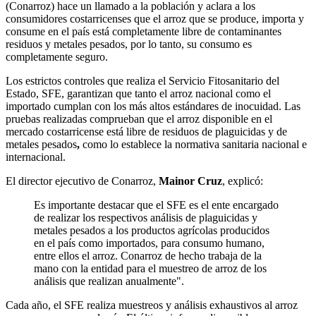
(Conarroz) hace un llamado a la población y aclara a los
consumidores costarricenses que el arroz que se produce, importa y
consume en el país está completamente libre de contaminantes
residuos y metales pesados, por lo tanto, su consumo es
completamente seguro.
Los estrictos controles que realiza el Servicio Fitosanitario del
Estado, SFE, garantizan que tanto el arroz nacional como el
importado cumplan con los más altos estándares de inocuidad. Las
pruebas realizadas comprueban que el arroz disponible en el
mercado costarricense está libre de residuos de plaguicidas y de
metales pesados
,
como lo establece la normativa sanitaria nacional e
internacional.
El director ejecutivo de Conarroz,
Mainor Cruz
, explicó:
Es importante destacar que el SFE es el ente encargado
de realizar los respectivos análisis de plaguicidas y
metales pesados a los productos agrícolas producidos
en el país como importados, para consumo humano,
entre ellos el arroz. Conarroz de hecho trabaja de la
mano con la entidad para el muestreo de arroz de los
análisis que realizan anualmente".
Cada año, el SFE realiza muestreos y análisis exhaustivos al arroz