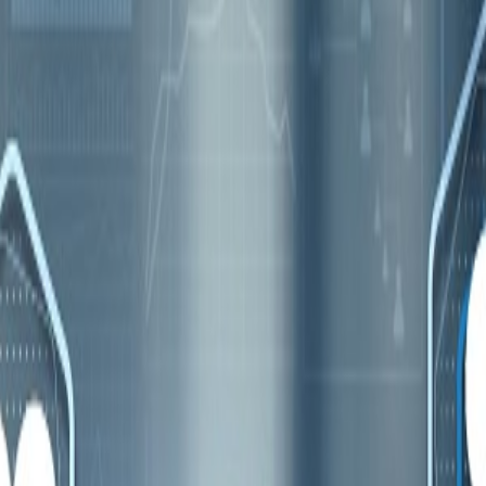
35% en el último año, señala informe