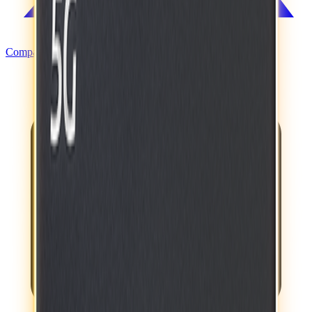
Compartir en X