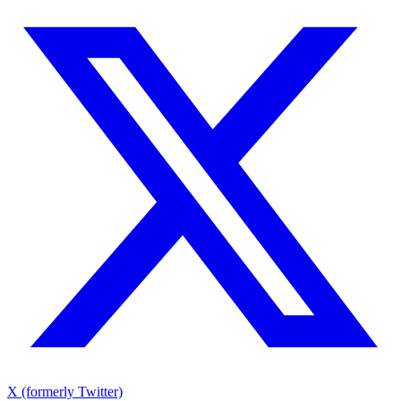
X (formerly Twitter)