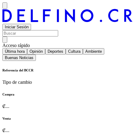
Iniciar Sesión
Acceso rápido
Última hora
Opinión
Deportes
Cultura
Ambiente
Buenas Noticias
Referencia del BCCR
Tipo de cambio
Compra
₡
...
Venta
₡
...