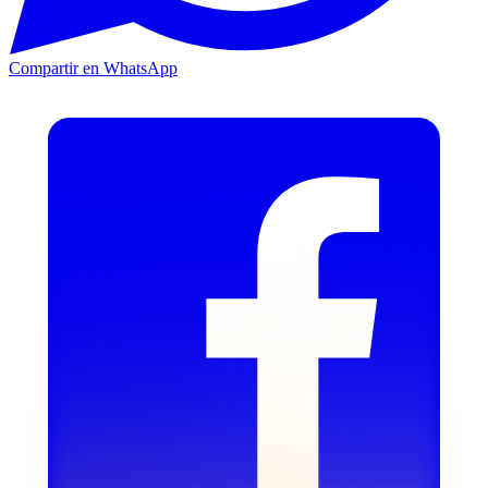
Compartir en WhatsApp