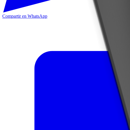
Compartir en WhatsApp