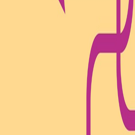
Compartir en WhatsApp