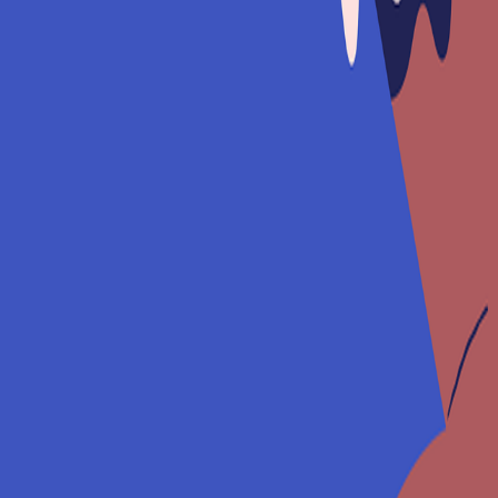
rector obsesivo, romántico trasnochado.