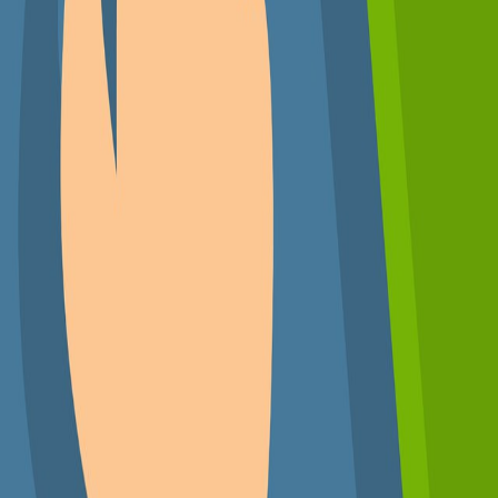
Compartir en WhatsApp