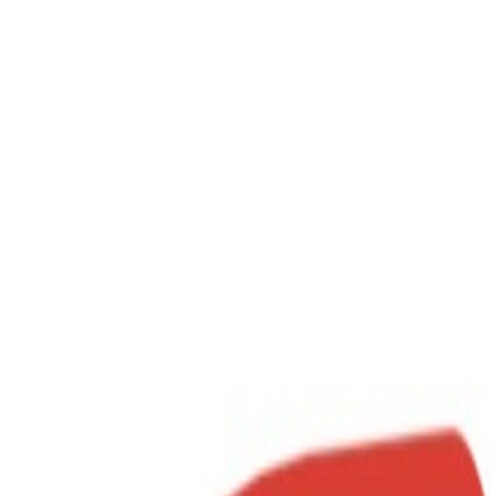
Compartir en WhatsApp