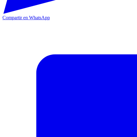
Compartir en WhatsApp