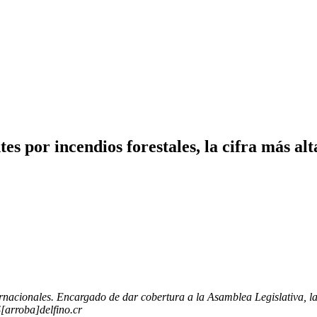
es por incendios forestales, la cifra más al
rnacionales. Encargado de dar cobertura a la Asamblea Legislativa, la 
[arroba]delfino.cr