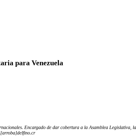
taria para Venezuela
rnacionales. Encargado de dar cobertura a la Asamblea Legislativa, la 
[arroba]delfino.cr