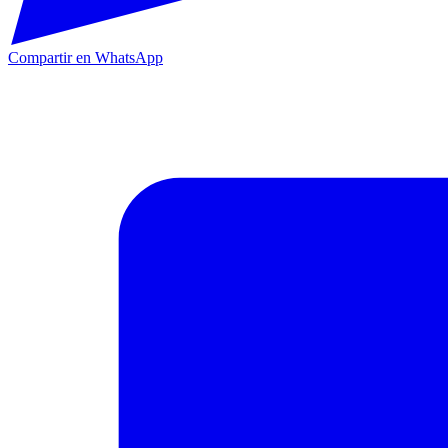
Compartir en WhatsApp