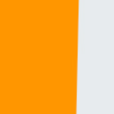
a Asamblea Legislativa sobre este tema?