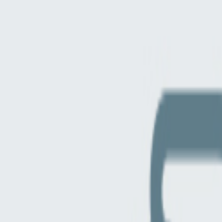
Compartir artículo