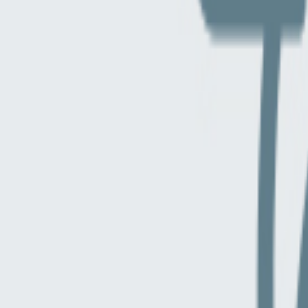
Compartir en WhatsApp